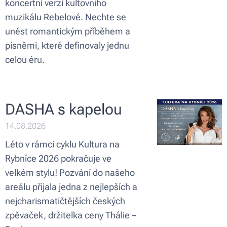
koncertní verzi kultovního
muzikálu Rebelové. Nechte se
unést romantickým příběhem a
písněmi, které definovaly jednu
celou éru.
DASHA s kapelou
14.08.2026
Léto v rámci cyklu Kultura na
Rybníce 2026 pokračuje ve
velkém stylu! Pozvání do našeho
areálu přijala jedna z nejlepších a
nejcharismatičtějších českých
zpěvaček, držitelka ceny Thálie –