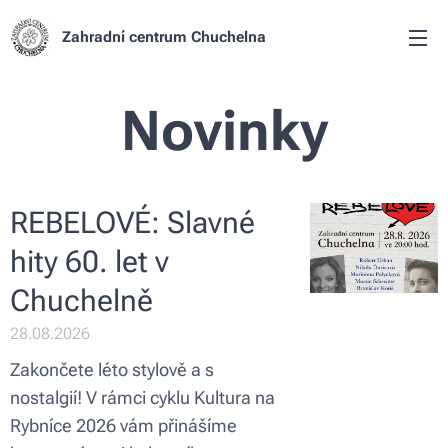
Zahradní centrum Chuchelna
Novinky
REBELOVÉ: Slavné
hity 60. let v
Chuchelně
28.08.2026
Zakončete léto stylově a s
nostalgií! V rámci cyklu Kultura na
Rybníce 2026 vám přinášíme