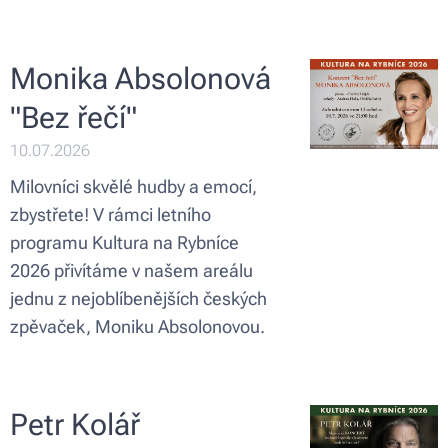
Monika Absolonová
"Bez řečí"
10.07.2026
Milovníci skvělé hudby a emocí,
zbystřete! V rámci letního
programu Kultura na Rybníce
2026 přivítáme v našem areálu
jednu z nejoblíbenějších českých
zpěvaček, Moniku Absolonovou.
Petr Kolář