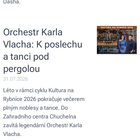
Dasha.
Orchestr Karla
Vlacha: K poslechu
a tanci pod
pergolou
31.07.2026
Léto v rámci cyklu Kultura na
Rybníce 2026 pokračuje večerem
plným noblesy a tance. Do
Zahradního centra Chuchelna
zavítá legendární Orchestr Karla
Vlacha.