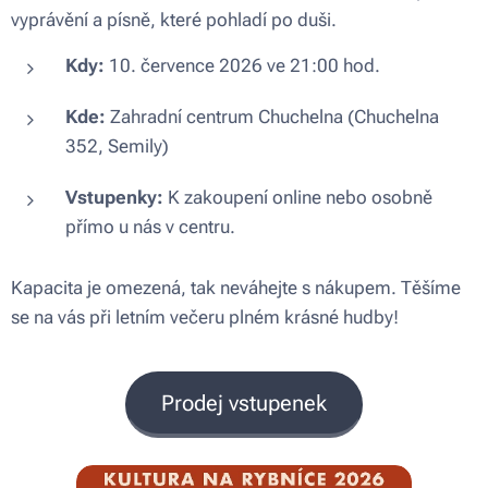
vyprávění a písně, které pohladí po duši.
Kdy:
10. července 2026 ve 21:00 hod.
Kde:
Zahradní centrum Chuchelna (Chuchelna
352, Semily)
Vstupenky:
K zakoupení online nebo osobně
přímo u nás v centru.
Kapacita je omezená, tak neváhejte s nákupem. Těšíme
se na vás při letním večeru plném krásné hudby!
Prodej vstupenek