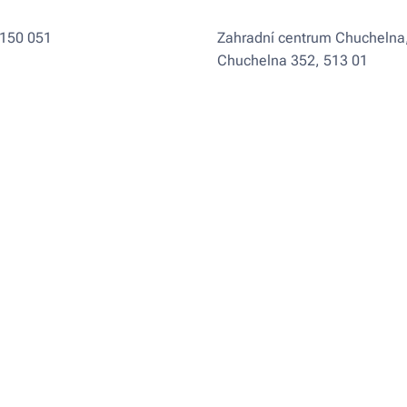
 150 051
Zahradní centrum Chuchelna
Chuchelna 352, 513 01