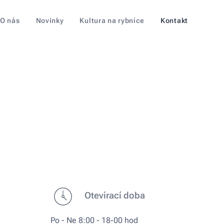
O nás
Novinky
Kultura na rybníce
Kontakt
Otevírací doba
Po - Ne 8:00 - 18-00 hod