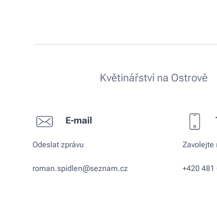
Květinářství na Ostrově
E-mail
Odeslat zprávu
Zavolejte
roman.spidlen@seznam.cz
+420 481