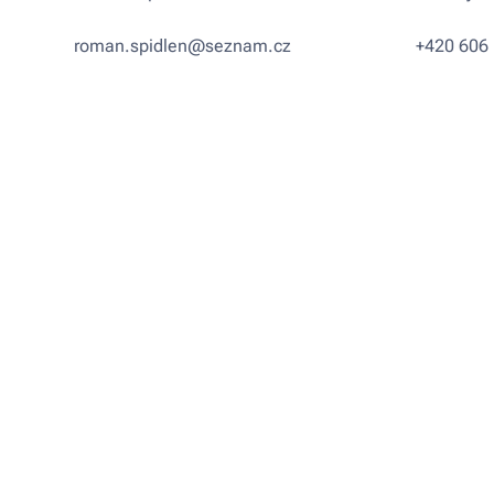
roman.spidlen@seznam.cz
+420 606