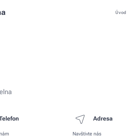
na
Úvod
elna
Telefon
Adresa
 nám
Navštivte nás