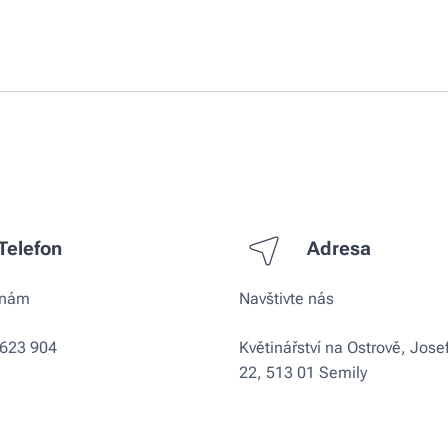
Telefon
Adresa
 nám
Navštivte nás
 623 904
Květinářství na Ostrově, Jose
22, 513 01 Semily